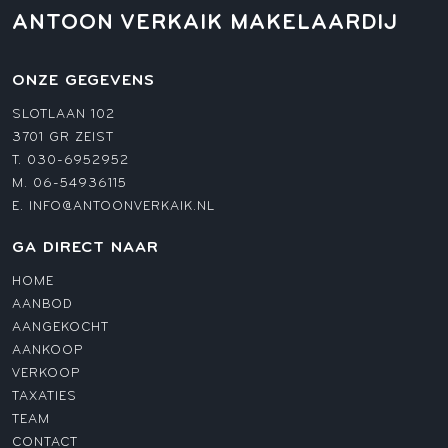
ANTOON VERKAIK MAKELAARDIJ
ONZE GEGEVENS
SLOTLAAN 102
3701 GR ZEIST
T.
030-6952952
M.
06-54936115
E.
INFO@ANTOONVERKAIK.NL
GA DIRECT NAAR
HOME
AANBOD
AANGEKOCHT
AANKOOP
VERKOOP
TAXATIES
TEAM
CONTACT