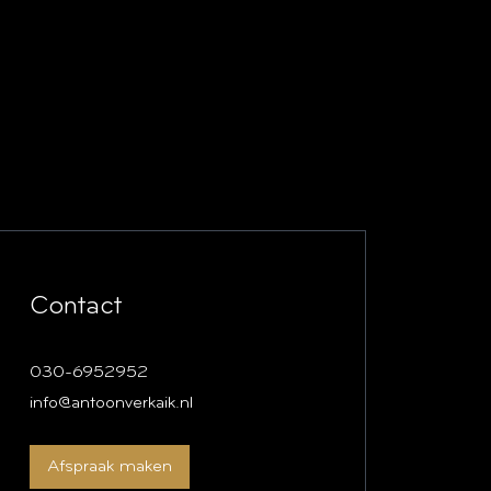
Contact
030-6952952
info@antoonverkaik.nl
Afspraak maken