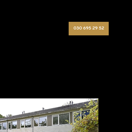
030 695 29 52