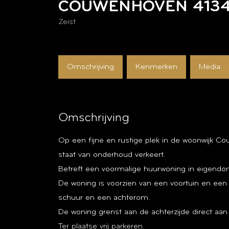
COUWENHOVEN
413
Zeist
Omschrijving
Kenmerken
Media
Omschrijving
Op een fijne en rustige plek in de woonwijk 
staat van onderhoud verkeert.
Betreft een voormalige huurwoning in eigend
De woning is voorzien van een voortuin en ee
schuur en een achterom.
De woning grenst aan de achterzijde direct aan
Ter plaatse vrij parkeren.