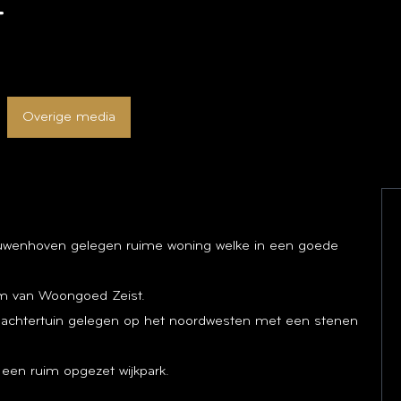
4
Overige media
Couwenhoven gelegen ruime woning welke in een goede
om van Woongoed Zeist.
n achtertuin gelegen op het noordwesten met een stenen
 een ruim opgezet wijkpark.