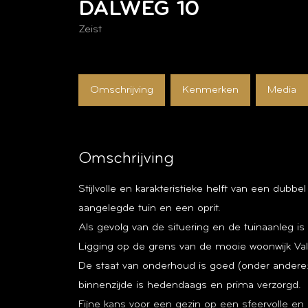
DALWEG
10
Zeist
Omschrijving
Kenmerken
Media
Omschrijving
Stijlvolle en karakteristieke helft van een du
aangelegde tuin en een oprit.
Als gevolg van de situering en de tuinaanleg is 
Ligging op de grens van de mooie woonwijk Val
De staat van onderhoud is goed (onder andere
binnenzijde is hedendaags en prima verzorgd.
Fijne kans voor een gezin op een sfeervolle en