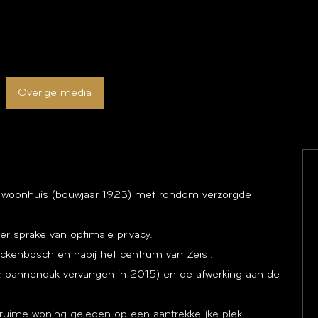
Overige media
bbel woonhuis (bouwjaar 1923) met rondom verzorgde
er sprake van optimale privacy.
ckenbosch en nabij het centrum van Zeist.
: pannendak vervangen in 2015) en de afwerking aan de
 ruime woning gelegen op een aantrekkelijke plek.