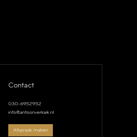
Contact
030-6952952
info@antoonverkaik.nl
Afspraak maken