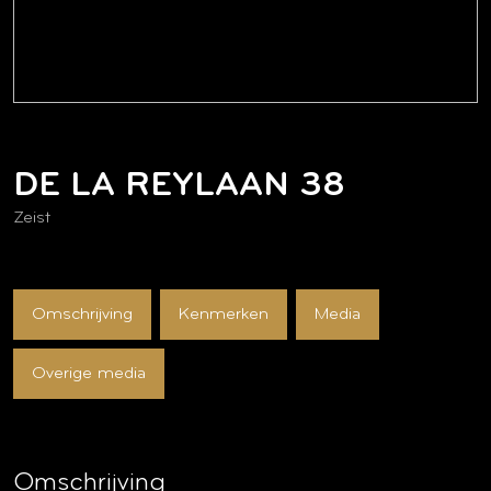
DE LA REYLAAN
38
Zeist
Omschrijving
Kenmerken
Media
Overige media
Omschrijving