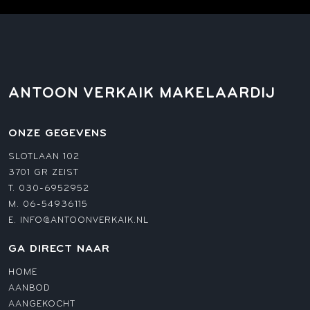
ANTOON VERKAIK MAKELAARDIJ
ONZE GEGEVENS
SLOTLAAN 102
3701 GR ZEIST
T.
030-6952952
M.
06-54936115
E.
INFO@ANTOONVERKAIK.NL
GA DIRECT NAAR
HOME
AANBOD
AANGEKOCHT