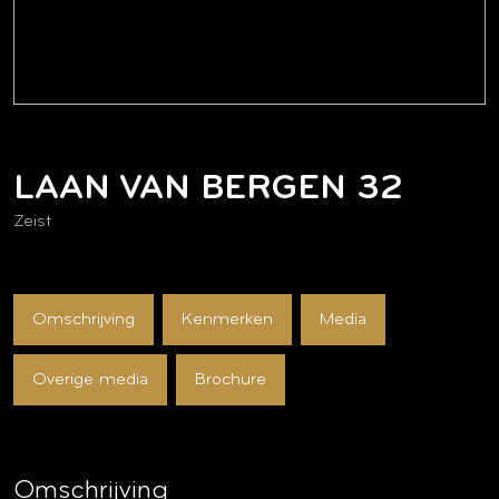
LAAN VAN BERGEN
32
Zeist
Omschrijving
Kenmerken
Media
Overige media
Brochure
Omschrijving