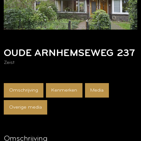
OUDE ARNHEMSEWEG
237
Zeist
Omschrijving
Kenmerken
Media
Overige media
Omschrijving