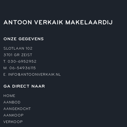
ANTOON VERKAIK MAKELAARDIJ
ONZE GEGEVENS
SLOTLAAN 102
3701 GR ZEIST
T.
030-6952952
M.
06-54936115
E.
INFO@ANTOONVERKAIK.NL
GA DIRECT NAAR
HOME
AANBOD
AANGEKOCHT
AANKOOP
VERKOOP