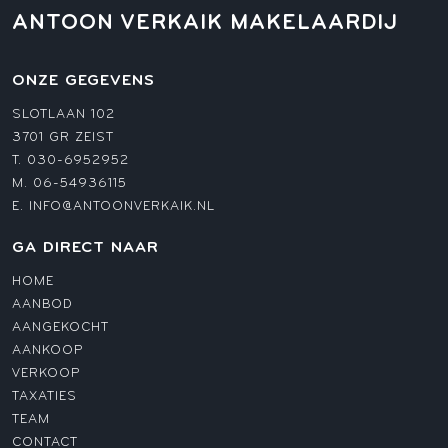
ANTOON VERKAIK MAKELAARDIJ
ONZE GEGEVENS
SLOTLAAN 102
3701 GR ZEIST
T.
030-6952952
M.
06-54936115
E.
INFO@ANTOONVERKAIK.NL
GA DIRECT NAAR
HOME
AANBOD
AANGEKOCHT
AANKOOP
VERKOOP
TAXATIES
TEAM
CONTACT