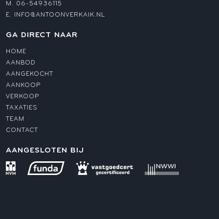
M.
06-54936115
E.
INFO@ANTOONVERKAIK.NL
GA DIRECT NAAR
HOME
AANBOD
AANGEKOCHT
AANKOOP
VERKOOP
TAXATIES
TEAM
CONTACT
AANGESLOTEN BIJ