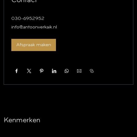
Contact
Entree, ruime hal met garderobe en meterkast.
Dichte en moderne keuken voorzien van inbouwapparatuur
030-6952952
en een toegang naar een kleine buitenruimte.
info@antoonverkaik.nl
Comfortabele en luxe badkamer (2019) met een douche,
toilet en wastafelmeubel, tevens aansluiting wasapparatuur.
Afspraak maken
Aan de achterzijde van het appartement gelegen ruime
slaapkamer, voorzien van een luxe vaste kastenwand.
De lichte en grote woonkamer beschikt over een schuifpui
naar het zonnige terras dat zich uitstrekt over de volledige
breedte van het appartement.
Vanuit de woonkamer en het terras een prachtig uitzicht
over het Wilhelminapark.
Bijzonderheden
Kenmerken
– Bouwjaar van het appartementencomplex circa 1951.
– Woonoppervlakte conform BBMI meting 75m².